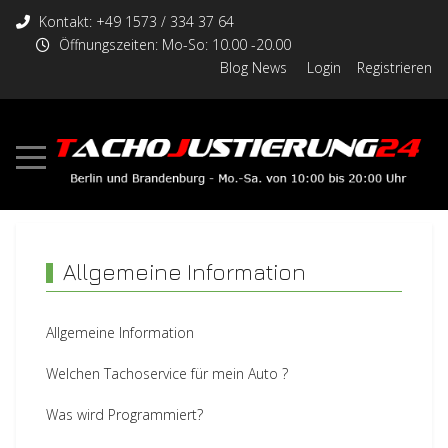
Kontakt: +49 1573 / 334 37 64
Öffnungszeiten: Mo-So: 10.00 -20.00
Blog News
Login
Registrieren
Allgemeine Information
Allgemeine Information
Welchen Tachoservice für mein Auto ?
Was wird Programmiert?