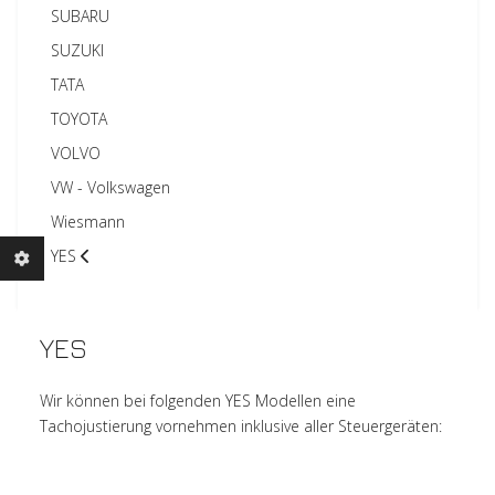
SUBARU
SUZUKI
TATA
TOYOTA
VOLVO
VW - Volkswagen
Wiesmann
YES
YES
Wir können bei folgenden YES Modellen eine
Tachojustierung vornehmen inklusive aller Steuergeräten: