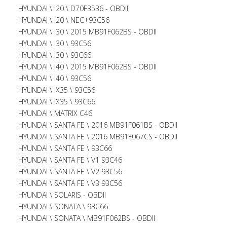
HYUNDAI \ I20 \ D70F3536 - OBDII
HYUNDAI \ I20 \ NEC+93C56
HYUNDAI \ I30 \ 2015 MB91F062BS - OBDII
HYUNDAI \ I30 \ 93C56
HYUNDAI \ I30 \ 93C66
HYUNDAI \ I40 \ 2015 MB91F062BS - OBDII
HYUNDAI \ I40 \ 93C56
HYUNDAI \ IX35 \ 93C56
HYUNDAI \ IX35 \ 93C66
HYUNDAI \ MATRIX C46
HYUNDAI \ SANTA FE \ 2016 MB91F061BS - OBDII
HYUNDAI \ SANTA FE \ 2016 MB91F067CS - OBDII
HYUNDAI \ SANTA FE \ 93C66
HYUNDAI \ SANTA FE \ V1 93C46
HYUNDAI \ SANTA FE \ V2 93C56
HYUNDAI \ SANTA FE \ V3 93C56
HYUNDAI \ SOLARIS - OBDII
HYUNDAI \ SONATA \ 93C66
HYUNDAI \ SONATA \ MB91F062BS - OBDII