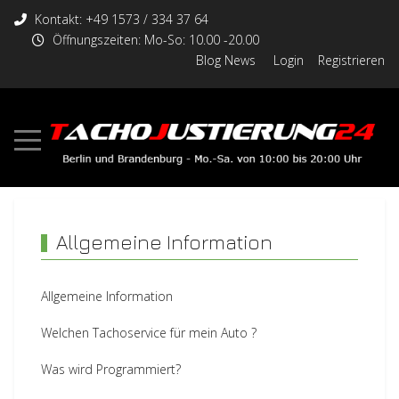
Kontakt: +49 1573 / 334 37 64
Öffnungszeiten: Mo-So: 10.00 -20.00
Blog News
Login
Registrieren
Allgemeine Information
Allgemeine Information
Welchen Tachoservice für mein Auto ?
Was wird Programmiert?