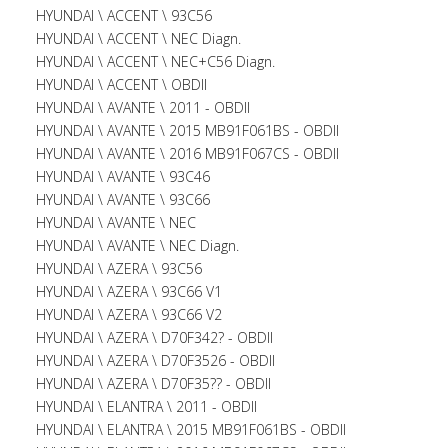
HYUNDAI \ ACCENT \ 93C56
HYUNDAI \ ACCENT \ NEC Diagn.
HYUNDAI \ ACCENT \ NEC+C56 Diagn.
HYUNDAI \ ACCENT \ OBDII
HYUNDAI \ AVANTE \ 2011 - OBDII
HYUNDAI \ AVANTE \ 2015 MB91F061BS - OBDII
HYUNDAI \ AVANTE \ 2016 MB91F067CS - OBDII
HYUNDAI \ AVANTE \ 93C46
HYUNDAI \ AVANTE \ 93C66
HYUNDAI \ AVANTE \ NEC
HYUNDAI \ AVANTE \ NEC Diagn.
HYUNDAI \ AZERA \ 93C56
HYUNDAI \ AZERA \ 93C66 V1
HYUNDAI \ AZERA \ 93C66 V2
HYUNDAI \ AZERA \ D70F342? - OBDII
HYUNDAI \ AZERA \ D70F3526 - OBDII
HYUNDAI \ AZERA \ D70F35?? - OBDII
HYUNDAI \ ELANTRA \ 2011 - OBDII
HYUNDAI \ ELANTRA \ 2015 MB91F061BS - OBDII