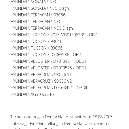
HYUNDAI \ SONATA \ NEC
HYUNDAI \ SONATA \ NEC Diagn.
HYUNDAI \ TERRACAN \ 93C56
HYUNDAI \ TERRACAN \ NEC
HYUNDAI \ TERRACAN \ NEC Diagn.
HYUNDAI \ TUCSON \ 2015 MB91F062BS - OBDII
HYUNDAI \ TUCSON \ 93C46
HYUNDAI \ TUCSON \ 93C66
HYUNDAI \ TUCSON \ D70F3536 - OBDII
HYUNDAI \ VELOSTER \ D70F3421 - OBDII
HYUNDAI \ VELOSTER \ D70F3525 - OBDII
HYUNDAI \ VERACRUZ \ 93C56 V1
HYUNDAI \ VERACRUZ \ 93C56 V2
HYUNDAI \ VERACRUZ \ D70F3421 - OBDII
HYUNDAI \ XG30 93C46
Tachojustierung in Deutschland ist seit dem 18.08.2005
untersagt. Eine Einstellung in Deutschland ist daher nur