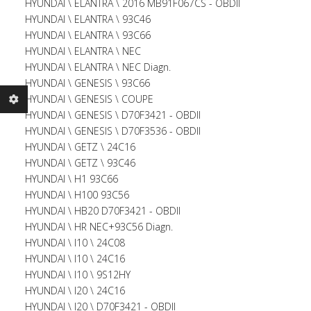
HYUNDAI \ ELANTRA \ 2016 MB91F067CS - OBDII
HYUNDAI \ ELANTRA \ 93C46
HYUNDAI \ ELANTRA \ 93C66
HYUNDAI \ ELANTRA \ NEC
HYUNDAI \ ELANTRA \ NEC Diagn.
HYUNDAI \ GENESIS \ 93C66
HYUNDAI \ GENESIS \ COUPE
HYUNDAI \ GENESIS \ D70F3421 - OBDII
HYUNDAI \ GENESIS \ D70F3536 - OBDII
HYUNDAI \ GETZ \ 24C16
HYUNDAI \ GETZ \ 93C46
HYUNDAI \ H1 93C66
HYUNDAI \ H100 93C56
HYUNDAI \ HB20 D70F3421 - OBDII
HYUNDAI \ HR NEC+93C56 Diagn.
HYUNDAI \ I10 \ 24C08
HYUNDAI \ I10 \ 24C16
HYUNDAI \ I10 \ 9S12HY
HYUNDAI \ I20 \ 24C16
HYUNDAI \ I20 \ D70F3421 - OBDII