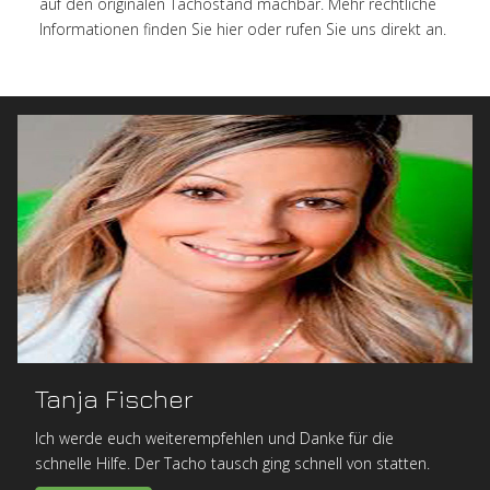
auf den originalen Tachostand machbar. Mehr rechtliche
Informationen finden Sie hier oder rufen Sie uns direkt an.
Tanja Fischer
Ich werde euch weiterempfehlen und Danke für die
schnelle Hilfe. Der Tacho tausch ging schnell von statten.