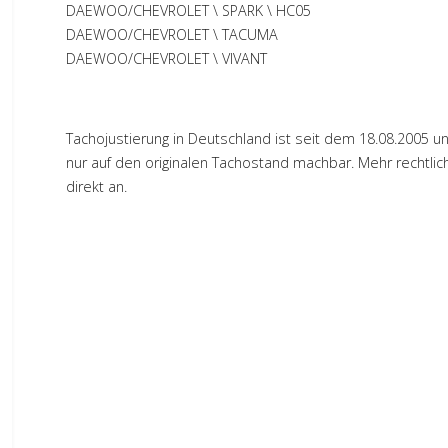
DAEWOO/CHEVROLET \ SPARK \ HC05
DAEWOO/CHEVROLET \ TACUMA
DAEWOO/CHEVROLET \ VIVANT
Tachojustierung in Deutschland ist seit dem 18.08.2005 unt
nur auf den originalen Tachostand machbar. Mehr rechtlich
direkt an.