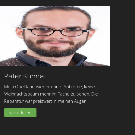
Peter Kuhnat
Mein Opel fährt wieder ohne Probleme, keine
Weihnachtsbaum mehr im Tacho zu sehen. Die
Reparatur war preiswert in meinen Augen.
weiterlesen