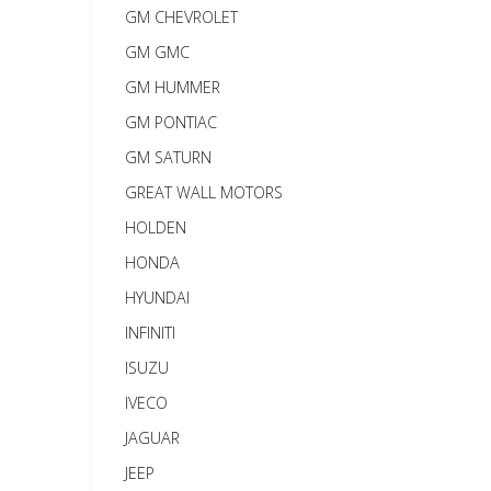
GM CHEVROLET
GM GMC
GM HUMMER
GM PONTIAC
GM SATURN
GREAT WALL MOTORS
HOLDEN
HONDA
HYUNDAI
INFINITI
ISUZU
IVECO
JAGUAR
JEEP