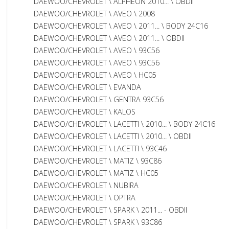
DAEWOO/CHEVROLET \ ALPHEON 2010... \ OBDII
DAEWOO/CHEVROLET \ AVEO \ 2008
DAEWOO/CHEVROLET \ AVEO \ 2011... \ BODY 24C16
DAEWOO/CHEVROLET \ AVEO \ 2011... \ OBDII
DAEWOO/CHEVROLET \ AVEO \ 93C56
DAEWOO/CHEVROLET \ AVEO \ 93C56
DAEWOO/CHEVROLET \ AVEO \ HC05
DAEWOO/CHEVROLET \ EVANDA
DAEWOO/CHEVROLET \ GENTRA 93C56
DAEWOO/CHEVROLET \ KALOS
DAEWOO/CHEVROLET \ LACETTI \ 2010... \ BODY 24C16
DAEWOO/CHEVROLET \ LACETTI \ 2010... \ OBDII
DAEWOO/CHEVROLET \ LACETTI \ 93C46
DAEWOO/CHEVROLET \ MATIZ \ 93C86
DAEWOO/CHEVROLET \ MATIZ \ HC05
DAEWOO/CHEVROLET \ NUBIRA
DAEWOO/CHEVROLET \ OPTRA
DAEWOO/CHEVROLET \ SPARK \ 2011... - OBDII
DAEWOO/CHEVROLET \ SPARK \ 93C86