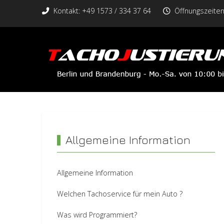
Kontakt: +49 1573 / 334 37 64
Öffnungszeiten:
Allgemeine Information
Allgemeine Information
Welchen Tachoservice für mein Auto ?
Was wird Programmiert?