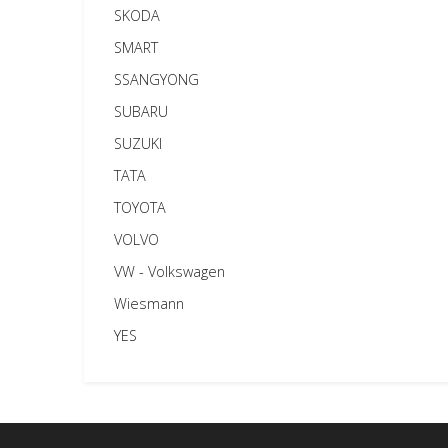
SKODA
SMART
SSANGYONG
SUBARU
SUZUKI
TATA
TOYOTA
VOLVO
VW - Volkswagen
Wiesmann
YES