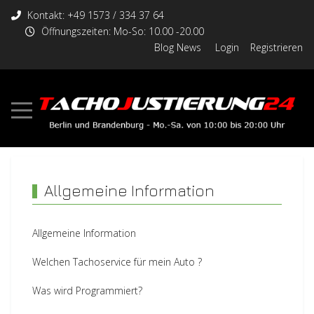
Kontakt: +49 1573 / 334 37 64
Öffnungszeiten: Mo-So: 10.00 -20.00
Blog News
Login
Registrieren
Allgemeine Information
Allgemeine Information
Welchen Tachoservice für mein Auto ?
Was wird Programmiert?