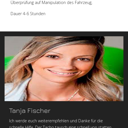
Überprüfung auf Manipulation des Fahrzeug,
Dauer 4-6 Stunden
Tanja Fischer
Ich werde euch weiterempfehlen und Danke für die
schnelle Hilfe. Der Tacho tausch ging schnell von statten.