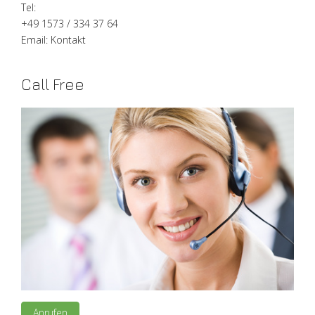
Tel:
+49 1573 / 334 37 64
Email:
Kontakt
Call Free
Anrufen